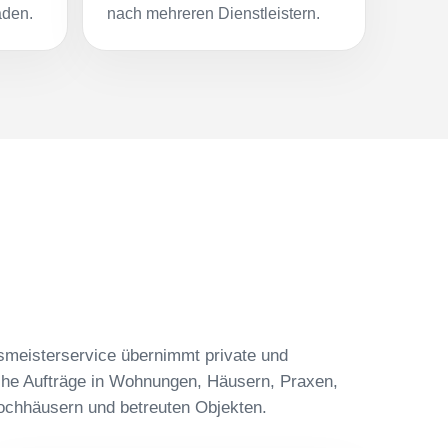
aden.
nach mehreren Dienstleistern.
meisterservice übernimmt private und
che Aufträge in Wohnungen, Häusern, Praxen,
ochhäusern und betreuten Objekten.