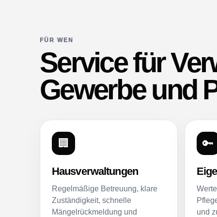
FÜR WEN
Service für Ve
Gewerbe und P
🏢
🔑
Hausverwaltungen
Eig
Regelmäßige Betreuung, klare
Werte
Zuständigkeit, schnelle
Pfleg
Mängelrückmeldung und
und z