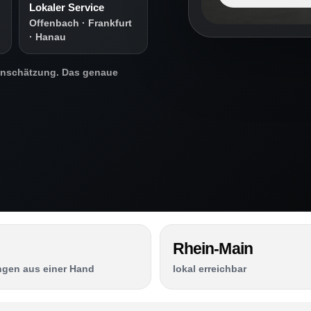
Lokaler Service
Offenbach · Frankfurt
· Hanau
Einschätzung. Das genaue
Rhein-Main
ngen aus einer Hand
lokal erreichbar