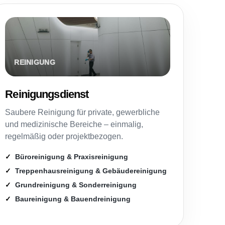
Reinigungsdienst
Saubere Reinigung für private, gewerbliche
und medizinische Bereiche – einmalig,
regelmäßig oder projektbezogen.
Büroreinigung & Praxisreinigung
Treppenhausreinigung & Gebäudereinigung
Grundreinigung & Sonderreinigung
Baureinigung & Bauendreinigung