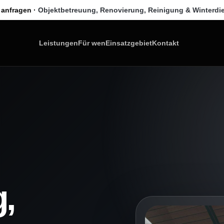
 anfragen ·
Objektbetreuung, Renovierung, Reinigung & Winterdi
Leistungen
Für wen
Einsatzgebiet
Kontakt
,