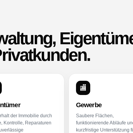
rwaltung, Eigentüme
rivatkunden.
🏬
entümer
Gewerbe
rhalt der Immobilie durch
Saubere Flächen,
e, Kontrolle, Reparaturen
funktionierende Abläufe un
uverlässige
kurzfristige Unterstützung f