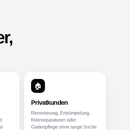
r,
🏠
Privatkunden
Renovierung, Entrümpelung,
d
Kleinreparaturen oder
ür
Gartenpflege ohne lange Suche