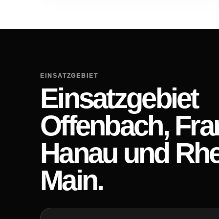
EINSATZGEBIET
Einsatzgebiet
Offenbach, Fran
Hanau und Rhe
Main.